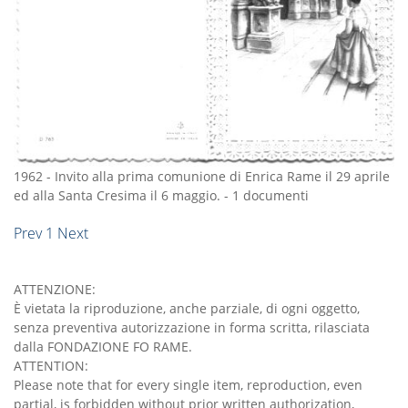
1962
-
Invito alla prima comunione di Enrica Rame il 29 aprile
ed alla Santa Cresima il 6 maggio.
-
1 documenti
Prev
1
Next
ATTENZIONE:
È vietata la riproduzione, anche parziale, di ogni oggetto,
senza preventiva autorizzazione in forma scritta, rilasciata
dalla FONDAZIONE FO RAME.
ATTENTION:
Please note that for every single item, reproduction, even
partial, is forbidden without prior written authorization,