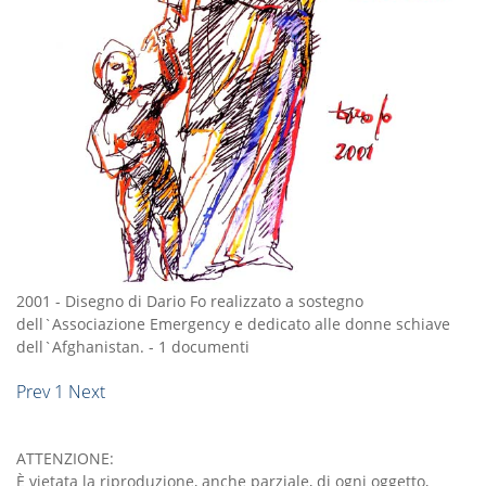
2001
-
Disegno di Dario Fo realizzato a sostegno
dell`Associazione Emergency e dedicato alle donne schiave
dell`Afghanistan.
-
1 documenti
Prev
1
Next
ATTENZIONE:
È vietata la riproduzione, anche parziale, di ogni oggetto,