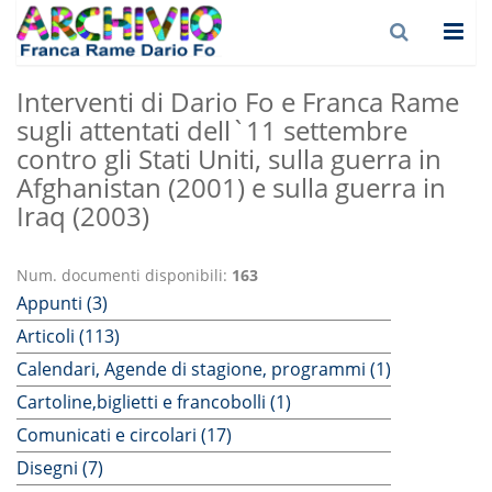
Interventi di Dario Fo e Franca Rame
sugli attentati dell`11 settembre
contro gli Stati Uniti, sulla guerra in
Afghanistan (2001) e sulla guerra in
Iraq (2003)
Num. documenti disponibili:
163
Appunti (3)
Articoli (113)
Calendari, Agende di stagione, programmi (1)
Cartoline,biglietti e francobolli (1)
Comunicati e circolari (17)
Disegni (7)