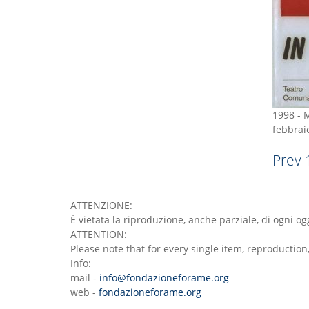
1998
-
M
febbraio
Prev
ATTENZIONE:
È vietata la riproduzione, anche parziale, di ogni 
ATTENTION:
Please note that for every single item, reproductio
Info:
mail -
info@fondazioneforame.org
web -
fondazioneforame.org