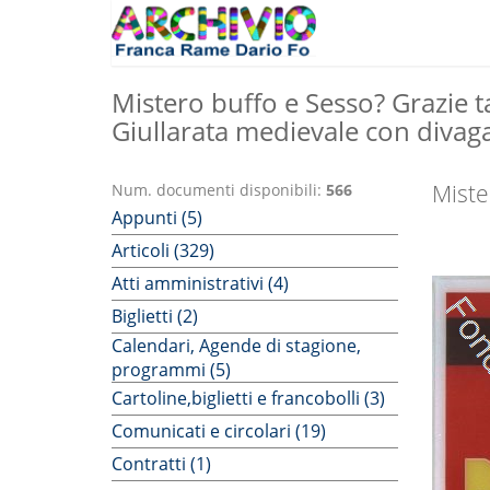
Mistero buffo e Sesso? Grazie t
Giullarata medievale con divaga
Miste
Num. documenti disponibili:
566
Appunti (5)
Articoli (329)
Atti amministrativi (4)
Biglietti (2)
Calendari, Agende di stagione,
programmi (5)
Cartoline,biglietti e francobolli (3)
Comunicati e circolari (19)
Contratti (1)