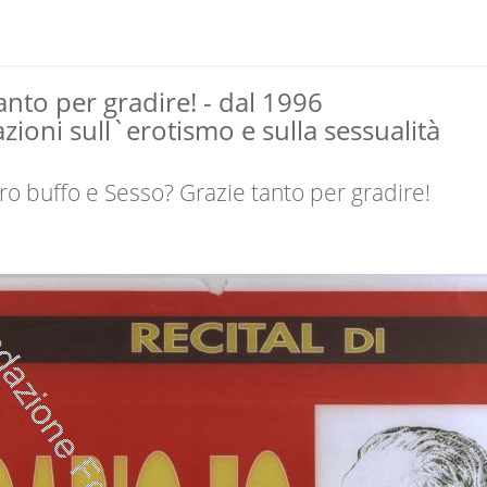
anto per gradire! - dal 1996
zioni sull`erotismo e sulla sessualità
ro buffo e Sesso? Grazie tanto per gradire!