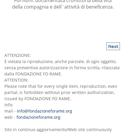
Fornioni: documentata cronistoria della vita
della compagnia e dell`attività di beneficenza.
ATTENZIONE:
È vietata la riproduzione, anche parziale, di ogni oggetto,
senza preventiva autorizzazione in forma scritta, rilasciata
dalla FONDAZIONE FO RAME.
ATTENTION:
Please note that for every single item, reproduction, even
partial, is forbidden without prior written authorization,
issued by FONDAZIONE FO RAME.
Info:
mail -
info@fondazioneforame.org
web -
fondazioneforame.org
Sito in continuo aggiornamento/Web site continuously