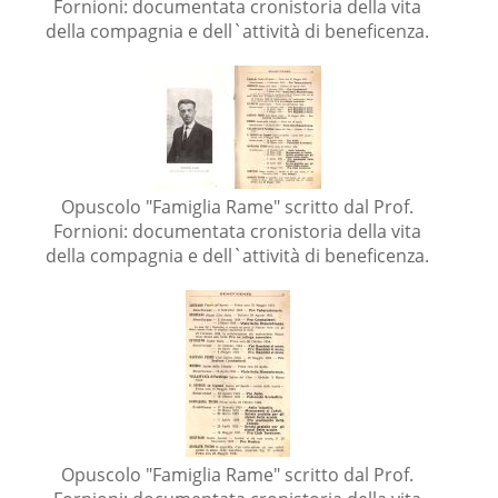
Fornioni: documentata cronistoria della vita
della compagnia e dell`attività di beneficenza.
Opuscolo "Famiglia Rame" scritto dal Prof.
Fornioni: documentata cronistoria della vita
della compagnia e dell`attività di beneficenza.
Opuscolo "Famiglia Rame" scritto dal Prof.