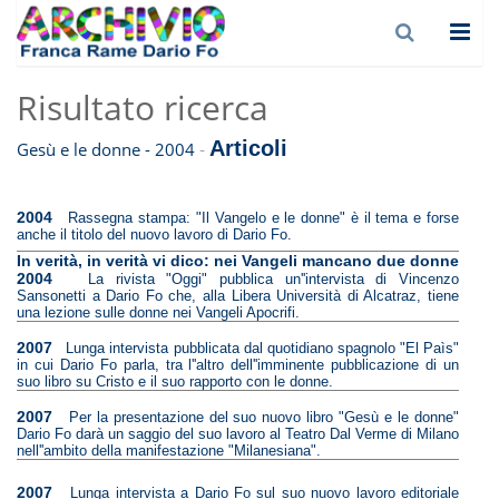
Risultato ricerca
Articoli
-
Gesù e le donne - 2004
2004
Rassegna stampa: "Il Vangelo e le donne" è il tema e forse
anche il titolo del nuovo lavoro di Dario Fo.
In verità, in verità vi dico: nei Vangeli mancano due donne
2004
La rivista "Oggi" pubblica un''intervista di Vincenzo
Sansonetti a Dario Fo che, alla Libera Università di Alcatraz, tiene
una lezione sulle donne nei Vangeli Apocrifi.
2007
Lunga intervista pubblicata dal quotidiano spagnolo "El Paìs"
in cui Dario Fo parla, tra l''altro dell''imminente pubblicazione di un
suo libro su Cristo e il suo rapporto con le donne.
2007
Per la presentazione del suo nuovo libro "Gesù e le donne"
Dario Fo darà un saggio del suo lavoro al Teatro Dal Verme di Milano
nell''ambito della manifestazione "Milanesiana".
2007
Lunga intervista a Dario Fo sul suo nuovo lavoro editoriale