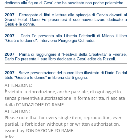
dedicato alla figura di Gesù che ha suscitato non poche polemiche.
2007
Ferragosto di libri e letture alla spiaggia di Cervia davanti al
Grand Hotel: Dario Fo presenterà il suo nuovo lavoro dedicato a
Gesù e le donne.
2007
Dario Fo presenta alla Libreria Feltrinelli di Milano il libro
"Gesù e le donne". Interviene Piergiorgio Odifreddi.
2007
Prima di raggiungere il "Festival della Creatività" a Firenze,
Dario Fo presenta il suo libro dedicato a Gesù edito da Rizzoli.
2007
Breve presentazione del nuovo libro illustrato di Dario Fo dal
titolo "Gesù e le donne" in libreria dal 6 giugno.
ATTENZIONE:
È vietata la riproduzione, anche parziale, di ogni oggetto,
senza preventiva autorizzazione in forma scritta, rilasciata
dalla FONDAZIONE FO RAME.
ATTENTION:
Please note that for every single item, reproduction, even
partial, is forbidden without prior written authorization,
issued by FONDAZIONE FO RAME.
Info: