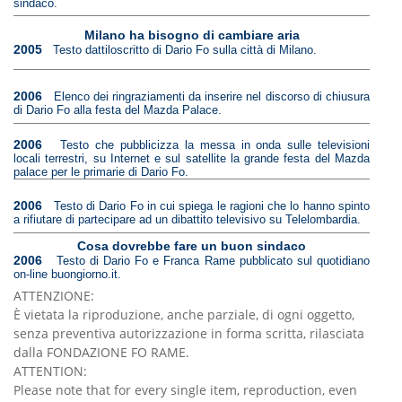
sindaco.
Milano ha bisogno di cambiare aria
2005
Testo dattiloscritto di Dario Fo sulla città di Milano.
2006
Elenco dei ringraziamenti da inserire nel discorso di chiusura
di Dario Fo alla festa del Mazda Palace.
2006
Testo che pubblicizza la messa in onda sulle televisioni
locali terrestri, su Internet e sul satellite la grande festa del Mazda
palace per le primarie di Dario Fo.
2006
Testo di Dario Fo in cui spiega le ragioni che lo hanno spinto
a rifiutare di partecipare ad un dibattito televisivo su Telelombardia.
Cosa dovrebbe fare un buon sindaco
2006
Testo di Dario Fo e Franca Rame pubblicato sul quotidiano
on-line buongiorno.it.
ATTENZIONE:
È vietata la riproduzione, anche parziale, di ogni oggetto,
senza preventiva autorizzazione in forma scritta, rilasciata
dalla FONDAZIONE FO RAME.
ATTENTION:
Please note that for every single item, reproduction, even