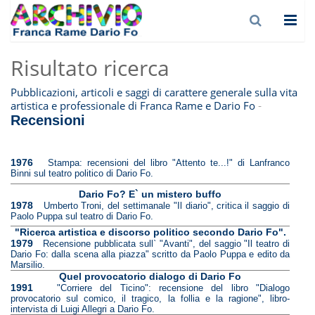
Risultato ricerca
Pubblicazioni, articoli e saggi di carattere generale sulla vita
-
artistica e professionale di Franca Rame e Dario Fo
Recensioni
1976
Stampa: recensioni del libro "Attento te...!" di Lanfranco
Binni sul teatro politico di Dario Fo.
Dario Fo? E` un mistero buffo
1978
Umberto Troni, del settimanale "Il diario", critica il saggio di
Paolo Puppa sul teatro di Dario Fo.
"Ricerca artistica e discorso politico secondo Dario Fo".
1979
Recensione pubblicata sull` "Avanti", del saggio "Il teatro di
Dario Fo: dalla scena alla piazza" scritto da Paolo Puppa e edito da
Marsilio.
Quel provocatorio dialogo di Dario Fo
1991
"Corriere del Ticino": recensione del libro "Dialogo
provocatorio sul comico, il tragico, la follia e la ragione", libro-
intervista di Luigi Allegri a Dario Fo.