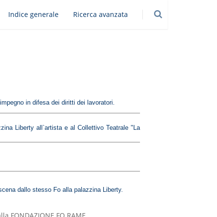
Indice generale
Ricerca avanzata
mpegno in difesa dei diritti dei lavoratori.
a Liberty all`artista e al Collettivo Teatrale "La
n scena dallo stesso Fo alla palazzina Liberty.
ta dalla FONDAZIONE FO RAME.