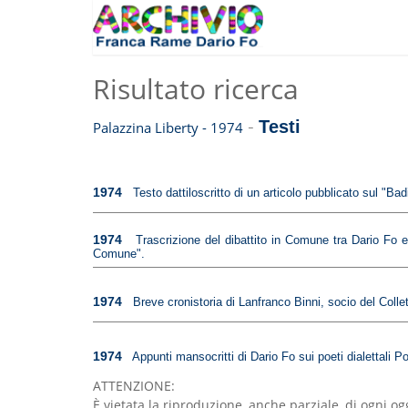
Risultato ricerca
-
Testi
Palazzina Liberty - 1974
1974
Testo dattiloscritto di un articolo pubblicato sul "Bad
1974
Trascrizione del dibattito in Comune tra Dario Fo e
Comune".
1974
Breve cronistoria di Lanfranco Binni, socio del Coll
1974
Appunti mansocritti di Dario Fo sui poeti dialettali Po
ATTENZIONE:
È vietata la riproduzione, anche parziale, di ogni 